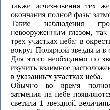
также исчезновения тех же
окончания полной фазы затм
Такие наблюдения про
невооруженным глазом, так
трех участках неба: в окрес
вокруг Полярной звезды и в 
Для этого необходимо по зв
изучить взаимное расположен
в указанных участках неба.
Обычно во время полног
затмения на небе появляютс
светила 1 звездной величины