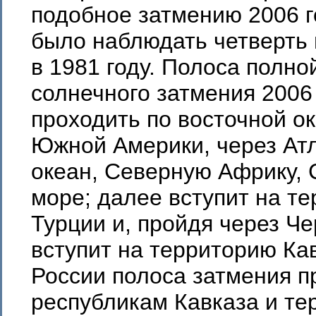
подобное затмению 2006 г
было наблюдать четверть 
в 1981 году. Полоса полн
солнечного затмения 2006 
проходить по восточной о
Южной Америки, через Ат
океан, Северную Африку,
море; далее вступит на т
Турции и, пройдя через Ч
вступит на территорию Кав
России полоса затмения п
республикам Кавказа и те