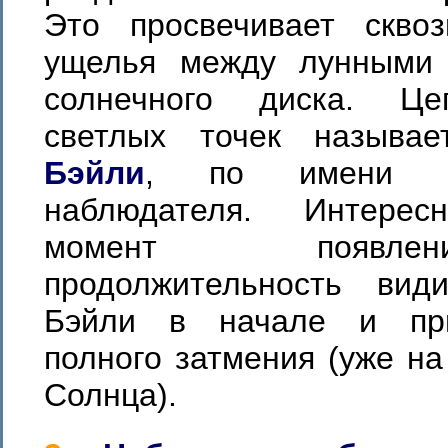
Это просвечивает скво
ущелья между лунными 
солнечного диска. Це
светлых точек называ
Бэйли
, по имени п
наблюдателя. Интерес
момент появ
продолжительность вид
Бэйли в начале и пр
полного затмения (уже н
Солнца).