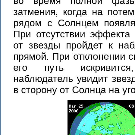
во время полной фазы
затмения, когда на поте
рядом с Солнцем появля
При отсутствии эффекта 
от звезды пройдет к на
прямой. При отклонении с
его путь искривитс
наблюдатель увидит звез
в сторону от Солнца на уго