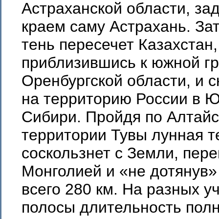
Астраханской области, за
краем саму Астрахань. За
тень пересечет Казахстан
приблизившись к южной г
Оренбургской области, и с
на территорию России в 
Сибири. Пройдя по Алтайс
территории Тувы лунная т
соскользнет с Земли, пере
Монголией и «не дотянув»
всего 280 км. На разных у
полосы длительность полн