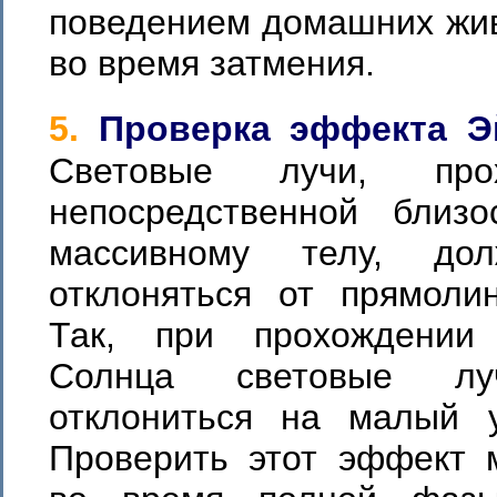
поведением домашних жив
во время затмения.
5.
Проверка эффекта Э
Световые лучи, пр
непосредственной близ
массивному телу, до
отклоняться от прямолин
Так, при прохождении
Солнца световые л
отклониться на малый у
Проверить этот эффект 