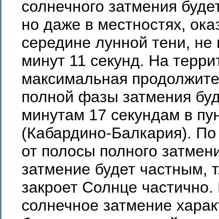
солнечного затмения буде
но даже в местностях, ока
середине лунной тени, не
минут 11 секунд. На терр
максимальная продолжите
полной фазы затмения буд
минутам 17 секундам в пу
(Кабардино-Балкария). По
от полосы полного затмен
затмение будет частным, т.
закроет Солнце частично.
солнечное затмение харак