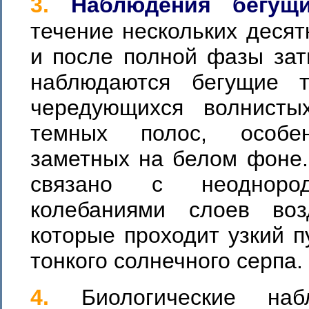
3.
Наблюдения бегущ
течение нескольких десят
и после полной фазы зат
наблюдаются бегущие 
чередующихся волнисты
темных полос, особе
заметных на белом фоне.
связано с неодноро
колебаниями слоев воз
которые проходит узкий п
тонкого солнечного серпа.
4.
Биологические на