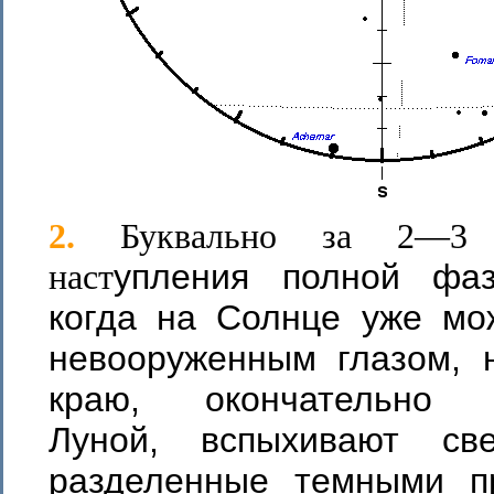
2.
Буквально за 2—3
упления полной фаз
наст
когда на Солнце уже мо
невооруженным глазом, 
краю, окончательно 
Луной, вспыхивают све
разделенные темными п