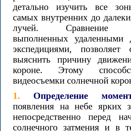
детально изучить все зо
самых внутренних до далек
лучей. Сравнение фо
выполненных удаленными 
экспедициями, позволяет
выяснить причину движен
короне. Этому спосо
видеосъемки солнечной коро
1.
Определение момен
появления на небе ярких з
непосредственно перед на
солнечного затмения и в т