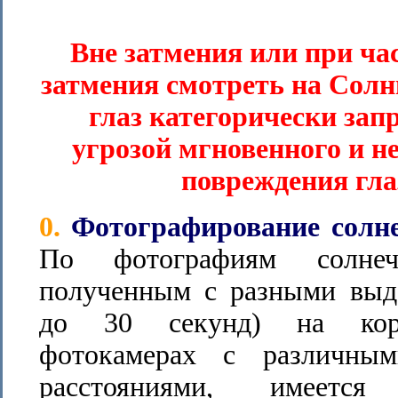
Вне затмения или при ча
затмения смотреть на Солн
глаз категорически зап
угрозой мгновенного и н
повреждения глаз
0.
Фотографирование солн
По фотографиям солнеч
полученным с разными выд
до 30 секунд) на кор
фотокамерах с различны
расстояниями, имеется